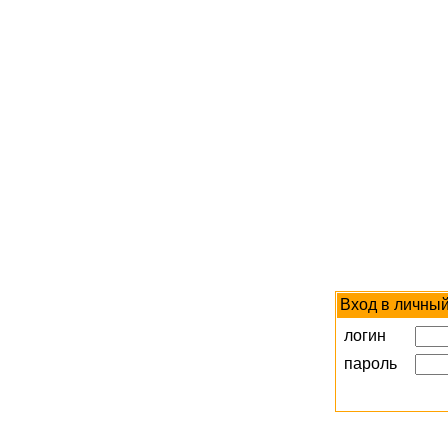
Вход в личный
логин
пароль